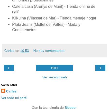
uniformes profesionales
Cafè a casa (Arenys de Munt) - Tienda online de
café
KiKuina (Vilassar de Mar) - Tienda menaje hogar
Plata Jeans (Mollet del Vallès) - Moda y
Complemetos
Carles
en
10:53
No hay comentarios:
‹
›
Inicio
Ver versión web
Carles Güell
Carles
Ver todo mi perfil
Con la tecnología de
Blogger
.