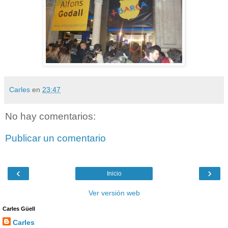
Carles
en
23:47
No hay comentarios:
Publicar un comentario
‹
›
Inicio
Ver versión web
Carles Güell
Carles