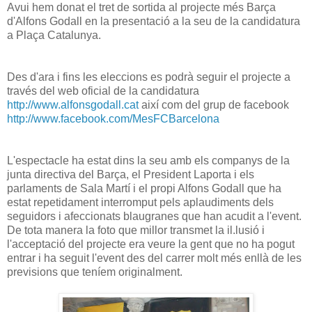
Avui hem donat el tret de sortida al projecte més Barça
d'Alfons Godall en la presentació a la seu de la candidatura
a Plaça Catalunya.
Des d'ara i fins les eleccions es podrà seguir el projecte a
través del web oficial de la candidatura
http://www.alfonsgodall.cat
així com del grup de facebook
http://www.facebook.com/MesFCBarcelona
L'espectacle ha estat dins la seu amb els companys de la
junta directiva del Barça, el President Laporta i els
parlaments de Sala Martí i el propi Alfons Godall que ha
estat repetidament interromput pels aplaudiments dels
seguidors i afeccionats blaugranes que han acudit a l'event.
De tota manera la foto que millor transmet la il.lusió i
l'acceptació del projecte era veure la gent que no ha pogut
entrar i ha seguit l'event des del carrer molt més enllà de les
previsions que teníem originalment.