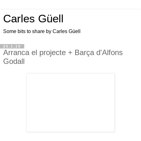
Carles Güell
Some bits to share by Carles Güell
25.1.10
Arranca el projecte + Barça d'Alfons
Godall