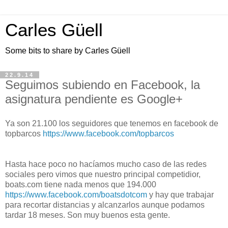
Carles Güell
Some bits to share by Carles Güell
22.9.14
Seguimos subiendo en Facebook, la
asignatura pendiente es Google+
Ya son 21.100 los seguidores que tenemos en facebook de
topbarcos
https://www.facebook.com/topbarcos
Hasta hace poco no hacíamos mucho caso de las redes
sociales pero vimos que nuestro principal competidior,
boats.com tiene nada menos que 194.000
https://www.facebook.com/boatsdotcom
y hay que trabajar
para recortar distancias y alcanzarlos aunque podamos
tardar 18 meses. Son muy buenos esta gente.