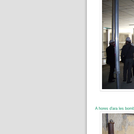
A hores d'ara les bomb