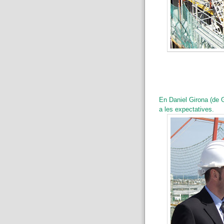
En Daniel Girona (de G
a les expectatives.