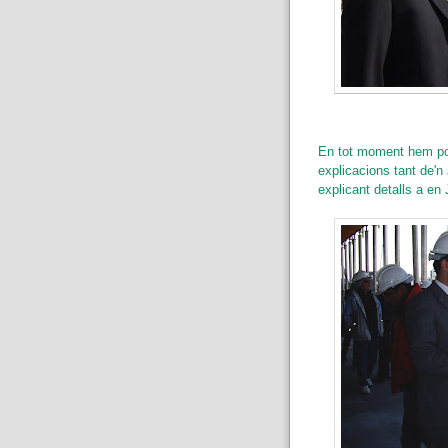
En tot moment hem pog
explicacions tant de'
explicant detalls a en