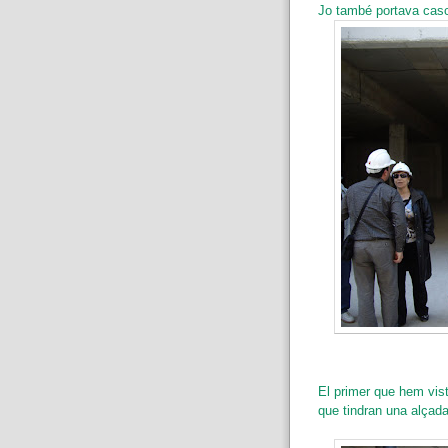
Jo també portava casc
El primer que hem vist
que tindran una alçada 