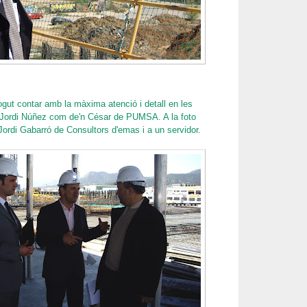
ut contar amb la màxima atenció i detall en les
n Jordi Núñez com de'n César de PUMSA. A la foto
 Jordi Gabarró de Consultors d'emas i a un servidor.