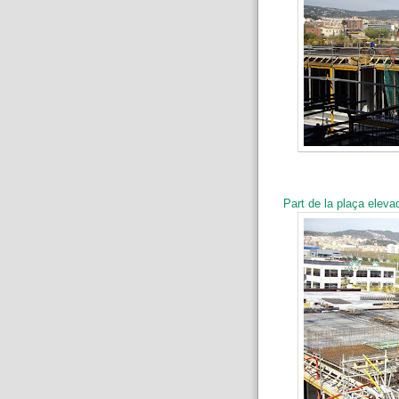
Part de la plaça elevad